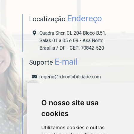
Endereço
Localização
Quadra Shcn CL 204 Bloco B,51,
Salas 01 a 05 e 09 - Asa Norte
Brasília / DF - CEP: 70842-520
E-mail
Suporte
rogerio@rdcontabilidade.com
arthur@rdcontabilidade.com
O nosso site usa
Telefone
Contato
cookies
(61) 99380-8524
Utilizamos cookies e outras