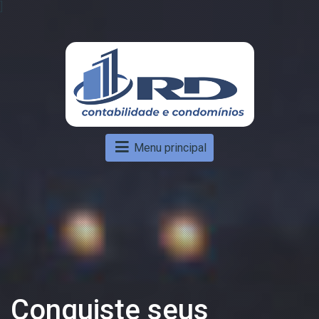
]
Menu principal
Conquiste seus