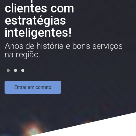
clientes com
estratégias
.
inteligentes!
E
t
Anos de história e bons serviços
p
na região.
Entrar em contato