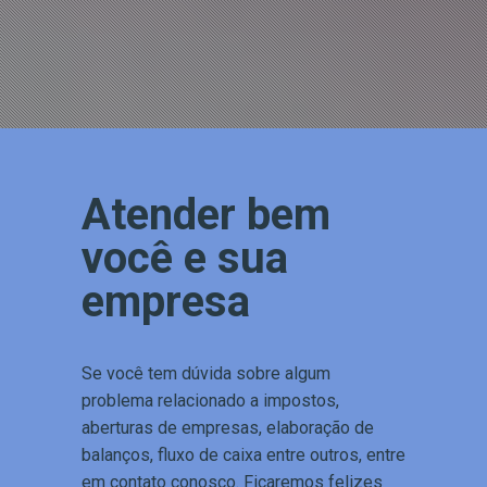
Atender bem
você e sua
empresa
Se você tem dúvida sobre algum
problema relacionado a impostos,
aberturas de empresas, elaboração de
balanços, fluxo de caixa entre outros, entre
em contato conosco. Ficaremos felizes