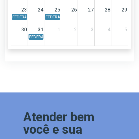
23
24
25
26
27
28
29
FEDERAL - Calendário Federal - Data de vencimento: Dia 23/08/202
FEDERAL - Calendário Federal - Data de vencimento
30
31
1
2
3
4
5
FEDERAL - Calendário Federal - Data de vencimento: Dia 31
Atender bem
você e sua