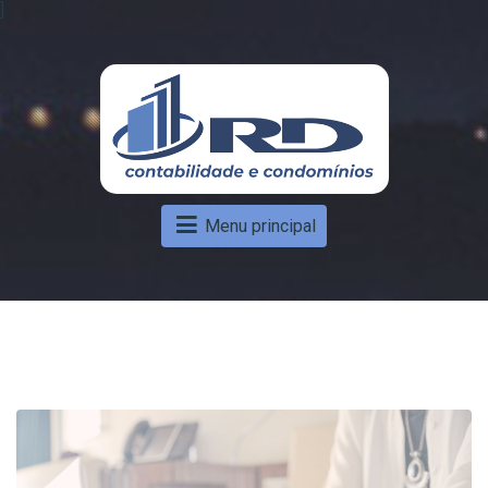
]
Menu principal