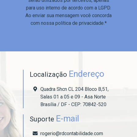
serão utilizados por terceiros, apenas
para uso interno de acordo com a
LGPD
.
Ao enviar sua mensagem você concorda
com nossa política de privacidade.*
Endereço
Localização
Quadra Shcn CL 204 Bloco B,51,
Salas 01 a 05 e 09 - Asa Norte
Brasília / DF - CEP: 70842-520
E-mail
Suporte
rogerio@rdcontabilidade.com