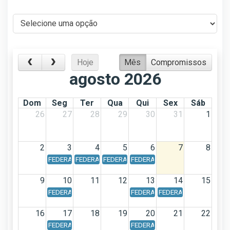
Hoje
Mês
Compromissos
agosto 2026
Dom
Seg
Ter
Qua
Qui
Sex
Sáb
26
27
28
29
30
31
1
2
3
4
5
6
7
8
FEDERAL - Calendário Federal - Data de vencimento: Dia 03
FEDERAL - Calendário Federal - Data de vencimento
FEDERAL - Calendário Federal - Data de v
FEDERAL - Calendário Federal - 
9
10
11
12
13
14
15
FEDERAL - Calendário Federal - Data de vencimento: Dia 10
FEDERAL - Calendário Federal - 
FEDERAL - Calendário F
16
17
18
19
20
21
22
FEDERAL - Calendário Federal - Data de vencimento: Dia 17
FEDERAL - Calendário Federal - 